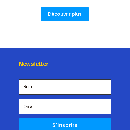
Découvrir plus
Newsletter
S'inscrire