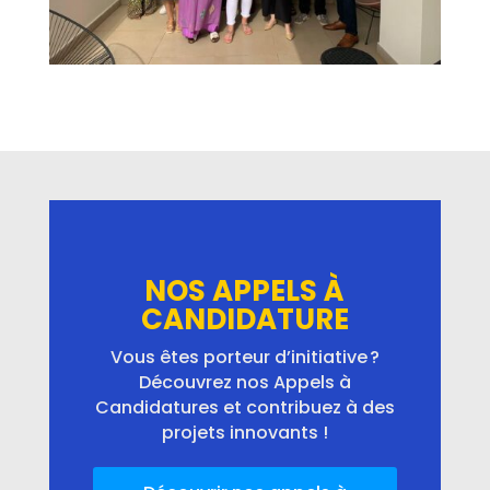
NOS APPELS À
CANDIDATURE
Vous êtes porteur d’initiative ?
Découvrez nos Appels à
Candidatures et contribuez à des
projets innovants !