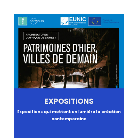
EXPOSITIONS
Expositions qui mettent en lumière la création
contemporaine