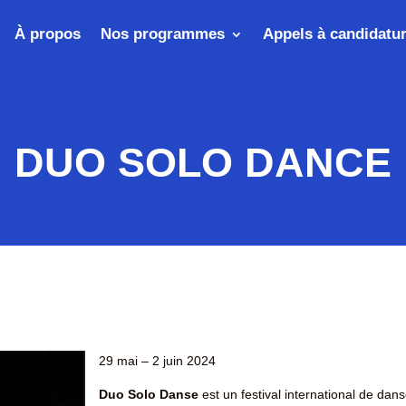
À propos
Nos programmes
Appels à candidatu
DUO SOLO DANCE
29 mai – 2 juin 2024
Duo Solo Danse
est un festival international de da