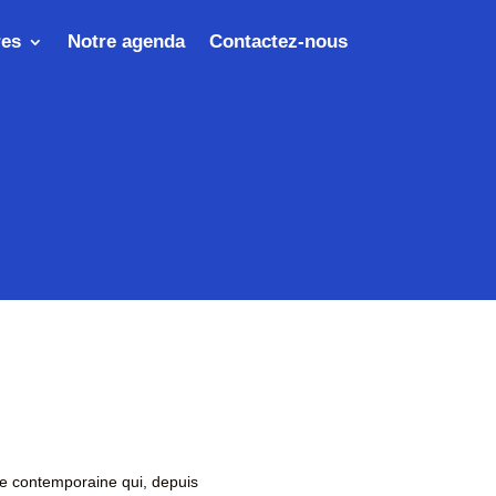
res
Notre agenda
Contactez-nous
nse contemporaine qui, depuis