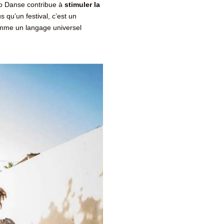
olo Danse contribue à
stimuler la
us qu’un festival, c’est un
comme un langage universel