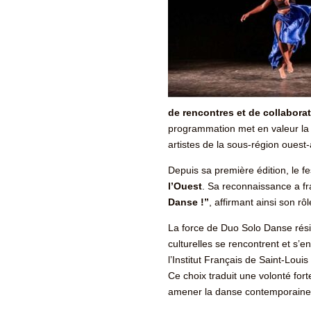
de rencontres et de collabora
programmation met en valeur la 
artistes de la sous-région ouest-af
Depuis sa première édition, le f
l’Ouest
. Sa reconnaissance a fra
Danse !”
, affirmant ainsi son r
La force de Duo Solo Danse rés
culturelles se rencontrent et s’
l’Institut Français de Saint-Loui
Ce choix traduit une volonté fort
amener la danse contemporaine 