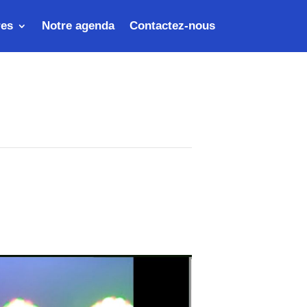
res
Notre agenda
Contactez-nous