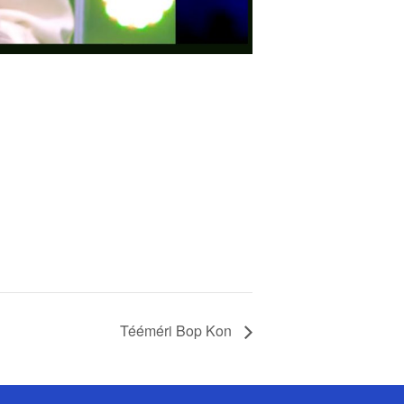
Tééméri Bop Kon