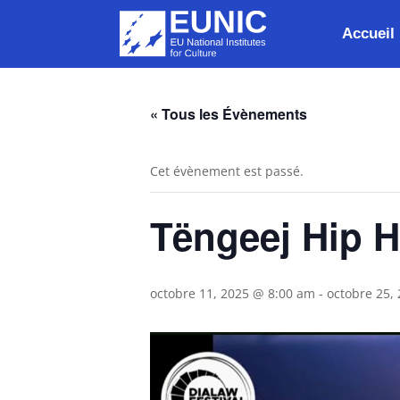
Accueil
« Tous les Évènements
Cet évènement est passé.
Tëngeej Hip 
octobre 11, 2025 @ 8:00 am
-
octobre 25,