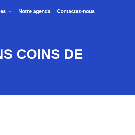
res
Notre agenda
Contactez-nous
NS COINS DE