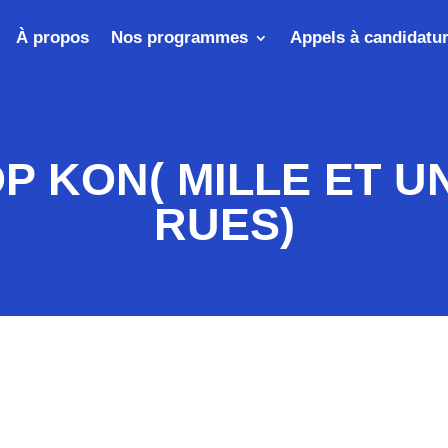
À propos
Nos programmes
Appels à candidatu
P KON( MILLE ET U
RUES)