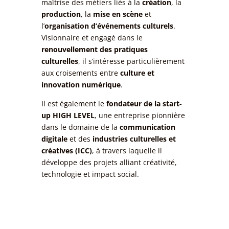
maîtrise des métiers liés à la
création
, la
production
, la
mise en scène
et
l’
organisation d’événements culturels
.
Visionnaire et engagé dans le
renouvellement des pratiques
culturelles
, il s’intéresse particulièrement
aux croisements entre
culture et
innovation numérique
.
Il est également le
fondateur de la start-
up HIGH LEVEL
, une entreprise pionnière
dans le domaine de la
communication
digitale
et des
industries culturelles et
créatives (ICC)
, à travers laquelle il
développe des projets alliant créativité,
technologie et impact social.